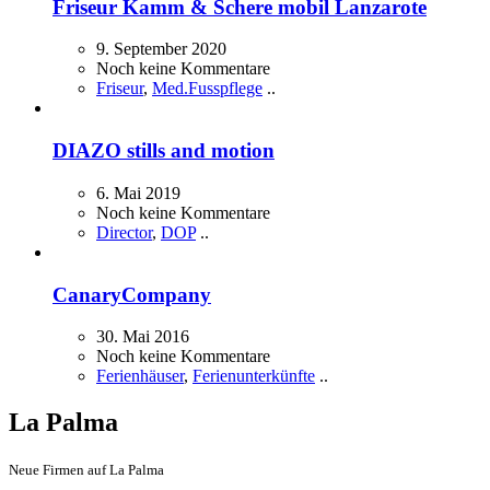
Friseur Kamm & Schere mobil Lanzarote
9. September 2020
Noch keine Kommentare
Friseur
,
Med.Fusspflege
..
DIAZO stills and motion
6. Mai 2019
Noch keine Kommentare
Director
,
DOP
..
CanaryCompany
30. Mai 2016
Noch keine Kommentare
Ferienhäuser
,
Ferienunterkünfte
..
La Palma
Neue Firmen auf La Palma