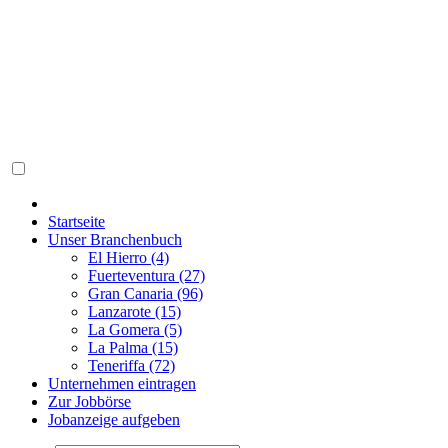
Startseite
Unser Branchenbuch
El Hierro (4)
Fuerteventura (27)
Gran Canaria (96)
Lanzarote (15)
La Gomera (5)
La Palma (15)
Teneriffa (72)
Unternehmen eintragen
Zur Jobbörse
Jobanzeige aufgeben