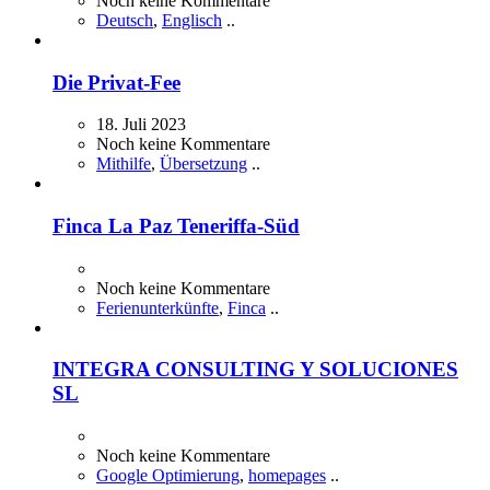
Noch keine Kommentare
Deutsch
,
Englisch
..
Die Privat-Fee
18. Juli 2023
Noch keine Kommentare
Mithilfe
,
Übersetzung
..
Finca La Paz Teneriffa-Süd
Noch keine Kommentare
Ferienunterkünfte
,
Finca
..
INTEGRA CONSULTING Y SOLUCIONES
SL
Noch keine Kommentare
Google Optimierung
,
homepages
..