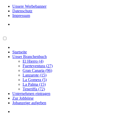
Unsere Werbebanner
Datenschutz
Impressum
Startseite
Unser Branchenbuch
El Hierro (4)
Fuerteventura (27)
Gran Canaria (96)
Lanzarote (15)
La Gomera (5)
La Palma (15)
Teneriffa (72)
Unternehmen eintragen
Zur Jobbörse
Jobanzeige aufgeben