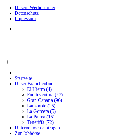
Unsere Werbebanner
Datenschutz
Impressum
Startseite
Unser Branchenbuch
El Hierro (4)
Fuerteventura (27)
Gran Canaria (96)
Lanzarote (15)
La Gomera (5)
La Palma (15)
Teneriffa (72)
Unternehmen eintragen
Zur Jobbörse