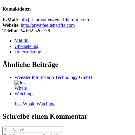
Kontaktdaten
E-Mail:
info [at] privatfee-teneriffa [dot] com
Website
:
http://privatfee-teneriffa.com
Telefon
: 34 692 526 778
Mithilfe
Übersetzung
Unterstützung
Ähnliche Beiträge
Weissler Information Technology GmbH
Just Whale Watching
Schreibe einen Kommentar