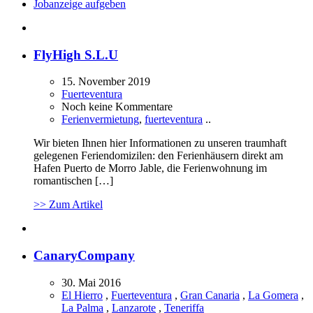
Jobanzeige aufgeben
FlyHigh S.L.U
15. November 2019
Fuerteventura
Noch keine Kommentare
Ferienvermietung
,
fuerteventura
..
Wir bieten Ihnen hier Informationen zu unseren traumhaft
gelegenen Feriendomizilen: den Ferienhäusern direkt am
Hafen Puerto de Morro Jable, die Ferienwohnung im
romantischen […]
>> Zum Artikel
CanaryCompany
30. Mai 2016
El Hierro
,
Fuerteventura
,
Gran Canaria
,
La Gomera
,
La Palma
,
Lanzarote
,
Teneriffa