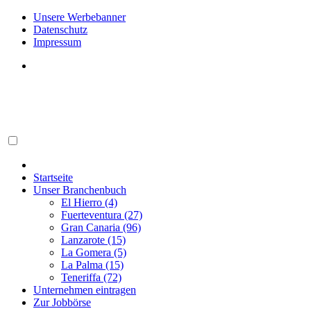
Unsere Werbebanner
Datenschutz
Impressum
Startseite
Unser Branchenbuch
El Hierro (4)
Fuerteventura (27)
Gran Canaria (96)
Lanzarote (15)
La Gomera (5)
La Palma (15)
Teneriffa (72)
Unternehmen eintragen
Zur Jobbörse