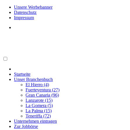
Unsere Werbebanner
Datenschutz
Impressum
Startseite
Unser Branchenbuch
El Hierro (4)
Fuerteventura (27)
Gran Canaria (96)
Lanzarote (15)
La Gomera (5)
La Palma (15)
Teneriffa (72)
Unternehmen eintragen
Zur Jobbörse