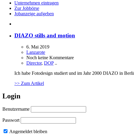
Unternehmen eintragen
Zur Jobbörse
Jobanzeige aufgeben
DIAZO stills and motion
6. Mai 2019
Lanzarote
Noch keine Kommentare
Director
,
DOP
..
Ich habe Fotodesign studiert und im Jahr 2000 DIAZO in Berli
>> Zum Artikel
Login
Benutzername
Passwort
Angemeldet bleiben