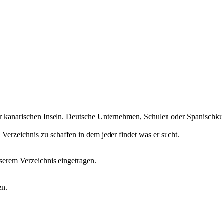
r kanarischen Inseln. Deutsche Unternehmen, Schulen oder Spanischkurs
erzeichnis zu schaffen in dem jeder findet was er sucht.
erem Verzeichnis eingetragen.
en.