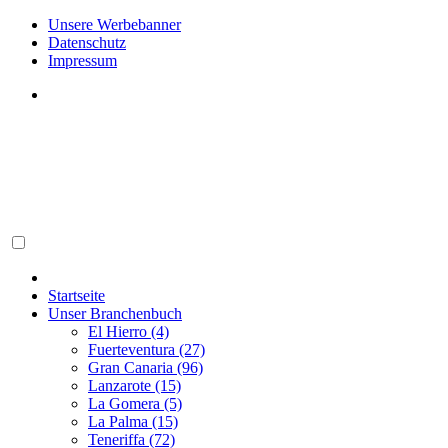
Unsere Werbebanner
Datenschutz
Impressum
Startseite
Unser Branchenbuch
El Hierro (4)
Fuerteventura (27)
Gran Canaria (96)
Lanzarote (15)
La Gomera (5)
La Palma (15)
Teneriffa (72)