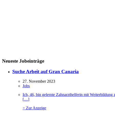
Neueste Jobeinträge
Suche Arbeit auf Gran Canaria
27. November 2023
Jobs
Ich, 46, bin gelernte Zahnarzthelferin mit Weiterbildu
[…]
> Zur Anzeige