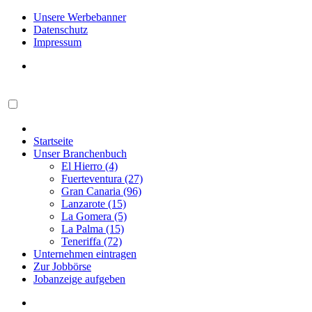
Unsere Werbebanner
Datenschutz
Impressum
Startseite
Unser Branchenbuch
El Hierro (4)
Fuerteventura (27)
Gran Canaria (96)
Lanzarote (15)
La Gomera (5)
La Palma (15)
Teneriffa (72)
Unternehmen eintragen
Zur Jobbörse
Jobanzeige aufgeben