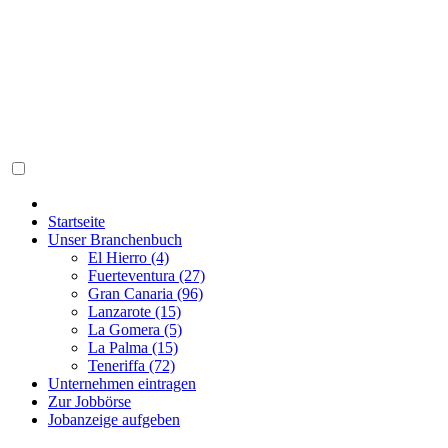
Startseite
Unser Branchenbuch
El Hierro (4)
Fuerteventura (27)
Gran Canaria (96)
Lanzarote (15)
La Gomera (5)
La Palma (15)
Teneriffa (72)
Unternehmen eintragen
Zur Jobbörse
Jobanzeige aufgeben