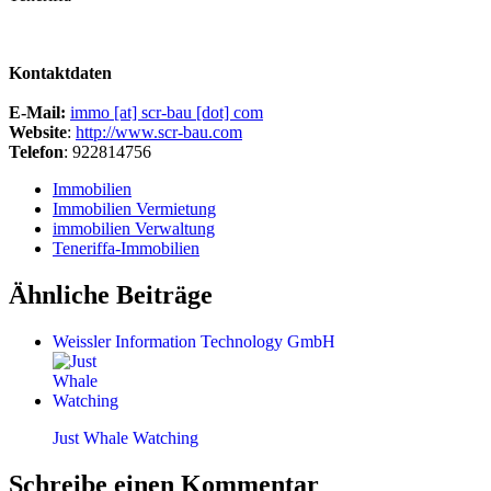
Kontaktdaten
E-Mail:
immo [at] scr-bau [dot] com
Website
:
http://www.scr-bau.com
Telefon
: 922814756
Immobilien
Immobilien Vermietung
immobilien Verwaltung
Teneriffa-Immobilien
Ähnliche Beiträge
Weissler Information Technology GmbH
Just Whale Watching
Schreibe einen Kommentar