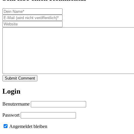
Submit Comment
Login
Benutzername
Passwort
Angemeldet bleiben