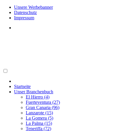
Unsere Werbebanner
Datenschutz
Impressum
Startseite
Unser Branchenbuch
El Hierro (4)
Fuerteventura (27)
Gran Canaria (96)
Lanzarote (15)
La Gomera (5)
La Palma (15)
Teneriffa (72)