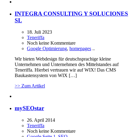
INTEGRA CONSULTING Y SOLUCIONES
SL
18. Juli 2023
Teneriffa
Noch keine Kommentare
Google Optimierung
,
homepages
..
Wir bieten Webdesign für deutschsprachige kleine
Unternehmen und Unternehmen des Mittelstandes auf
Teneriffa. Hierbei vertrauen wir auf WIX! Das CMS
Baukastensystem von WIX […]
>> Zum Artikel
mySEOstar
26. April 2014
Teneriffa
Noch keine Kommentare
Google Seite 1
,
SEO
..