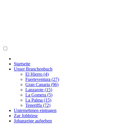
Startseite
Unser Branchenbuch
El Hierro (4)
Fuerteventura (27)
Gran Canaria (96)
Lanzarote (15)
La Gomera (5)
La Palma (15)
Teneriffa (72)
Unternehmen eintragen
Zur Jobbörse
Jobanzeige aufgeben