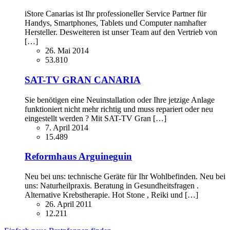
iStore Canarias ist Ihr professioneller Service Partner für
Handys, Smartphones, Tablets und Computer namhafter
Hersteller. Desweiteren ist unser Team auf den Vertrieb von
[…]
26. Mai 2014
53.810
SAT-TV GRAN CANARIA
Sie benötigen eine Neuinstallation oder Ihre jetzige Anlage
funktioniert nicht mehr richtig und muss repariert oder neu
eingestellt werden ? Mit SAT-TV Gran […]
7. April 2014
15.489
Reformhaus Arguineguin
Neu bei uns: technische Geräte für Ihr Wohlbefinden. Neu bei
uns: Naturheilpraxis. Beratung in Gesundheitsfragen .
Alternative Krebstherapie. Hot Stone , Reiki und […]
26. April 2011
12.211