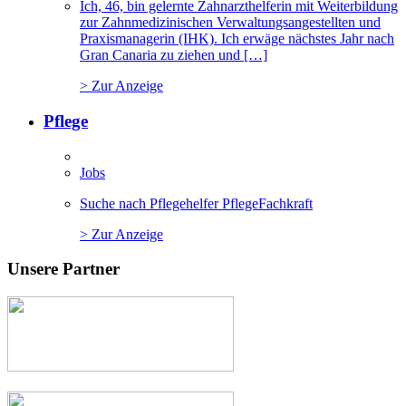
Ich, 46, bin gelernte Zahnarzthelferin mit Weiterbildung
zur Zahnmedizinischen Verwaltungsangestellten und
Praxismanagerin (IHK). Ich erwäge nächstes Jahr nach
Gran Canaria zu ziehen und […]
> Zur Anzeige
Pflege
Jobs
Suche nach Pflegehelfer PflegeFachkraft
> Zur Anzeige
Unsere Partner