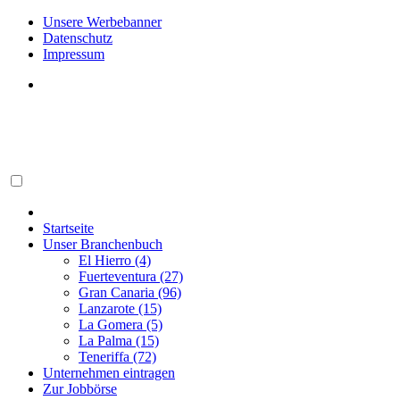
Unsere Werbebanner
Datenschutz
Impressum
Startseite
Unser Branchenbuch
El Hierro (4)
Fuerteventura (27)
Gran Canaria (96)
Lanzarote (15)
La Gomera (5)
La Palma (15)
Teneriffa (72)
Unternehmen eintragen
Zur Jobbörse