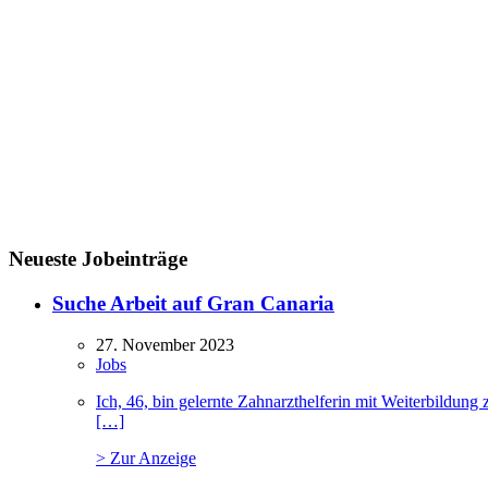
Neueste Jobeinträge
Suche Arbeit auf Gran Canaria
27. November 2023
Jobs
Ich, 46, bin gelernte Zahnarzthelferin mit Weiterbildu
[…]
> Zur Anzeige