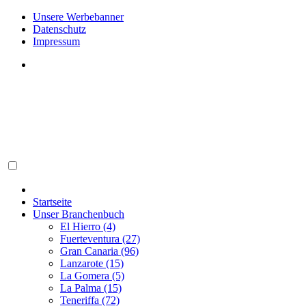
Unsere Werbebanner
Datenschutz
Impressum
Startseite
Unser Branchenbuch
El Hierro (4)
Fuerteventura (27)
Gran Canaria (96)
Lanzarote (15)
La Gomera (5)
La Palma (15)
Teneriffa (72)