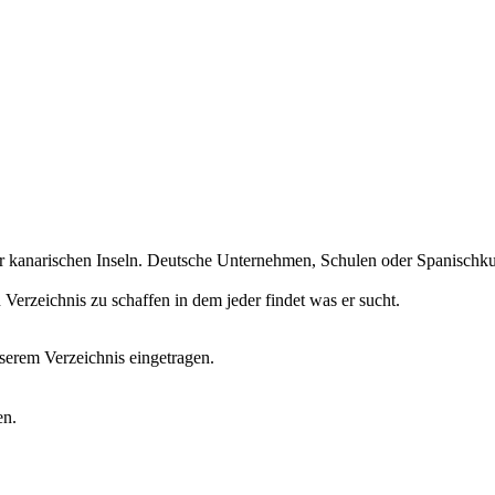
r kanarischen Inseln. Deutsche Unternehmen, Schulen oder Spanischkurs
erzeichnis zu schaffen in dem jeder findet was er sucht.
erem Verzeichnis eingetragen.
en.