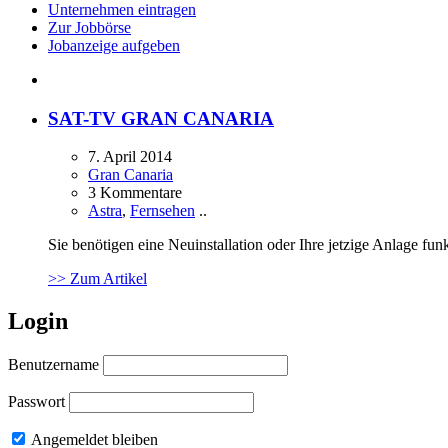
Unternehmen eintragen
Zur Jobbörse
Jobanzeige aufgeben
SAT-TV GRAN CANARIA
7. April 2014
Gran Canaria
3 Kommentare
Astra
,
Fernsehen
..
Sie benötigen eine Neuinstallation oder Ihre jetzige Anlage fu
>> Zum Artikel
Login
Benutzername
Passwort
Angemeldet bleiben