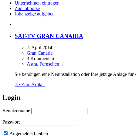
Unternehmen eintragen
Zur Jobbörse
Jobanzeige aufgeben
SAT-TV GRAN CANARIA
7. April 2014
Gran Canaria
3 Kommentare
Astra
,
Fernsehen
..
Sie benötigen eine Neuinstallation oder Ihre jetzige Anlage fu
>> Zum Artikel
Login
Benutzername
Passwort
Angemeldet bleiben