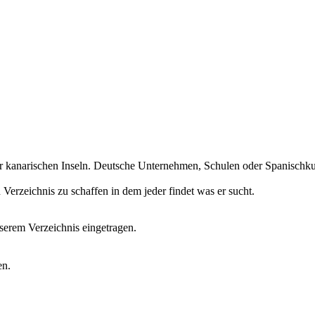
r kanarischen Inseln. Deutsche Unternehmen, Schulen oder Spanischkurs
erzeichnis zu schaffen in dem jeder findet was er sucht.
erem Verzeichnis eingetragen.
en.