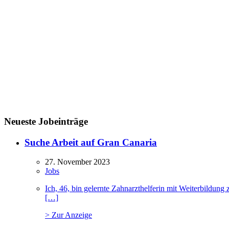
Neueste Jobeinträge
Suche Arbeit auf Gran Canaria
27. November 2023
Jobs
Ich, 46, bin gelernte Zahnarzthelferin mit Weiterbildu
[…]
> Zur Anzeige