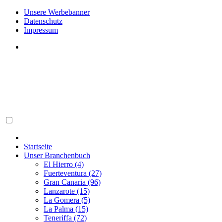
Unsere Werbebanner
Datenschutz
Impressum
Startseite
Unser Branchenbuch
El Hierro (4)
Fuerteventura (27)
Gran Canaria (96)
Lanzarote (15)
La Gomera (5)
La Palma (15)
Teneriffa (72)