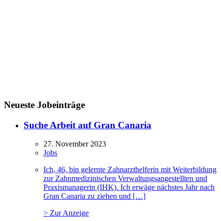
Neueste Jobeinträge
Suche Arbeit auf Gran Canaria
27. November 2023
Jobs
Ich, 46, bin gelernte Zahnarzthelferin mit Weiterbildung
zur Zahnmedizinischen Verwaltungsangestellten und
Praxismanagerin (IHK). Ich erwäge nächstes Jahr nach
Gran Canaria zu ziehen und […]
> Zur Anzeige