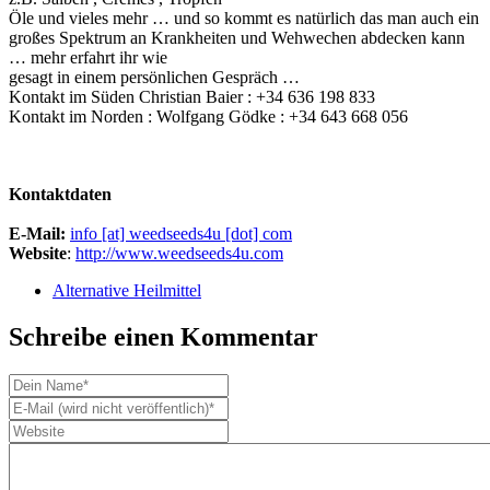
Öle und vieles mehr … und so kommt es natürlich das man auch ein
großes Spektrum an Krankheiten und Wehwechen abdecken kann
… mehr erfahrt ihr wie
gesagt in einem persönlichen Gespräch …
Kontakt im Süden Christian Baier : +34 636 198 833
Kontakt im Norden : Wolfgang Gödke : +34 643 668 056
Kontaktdaten
E-Mail:
info [at] weedseeds4u [dot] com
Website
:
http://www.weedseeds4u.com
Alternative Heilmittel
Schreibe einen Kommentar