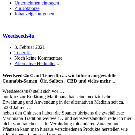
Unternehmen eintragen
Zur Jobbörse
Jobanzeige aufgeben
Weedseeds4u
3. Februar 2021
Teneriffa
Noch keine Kommentare
Alternative Heilmittel
..
Weedseeds4u© auf Teneriffa .... wir führen ausgewählte
Cannabis-Samen, Öle, Salben , CBD und vieles mehr....
Weedseeds4u© stellt sich vor …
nur kurz zur Erklärung Marihuana hat seine medizinische
Erwähnung und Anwendung in der alternativen Medizin seit ca.
5000 Jahren …
neben den Chinesen haben die Spanier übrigens die zweitälteste
Marihuana Tradition weltweit …und selbstverständlich rede ich hier
nicht vom rauchen … in Verbindung mit anderen Zutaten und
Pflanzen kann man hieraus verschiedenen Produkte herstellen wie
z.B. Salben , Cremes , Tropfen