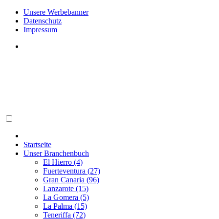
Unsere Werbebanner
Datenschutz
Impressum
Startseite
Unser Branchenbuch
El Hierro (4)
Fuerteventura (27)
Gran Canaria (96)
Lanzarote (15)
La Gomera (5)
La Palma (15)
Teneriffa (72)