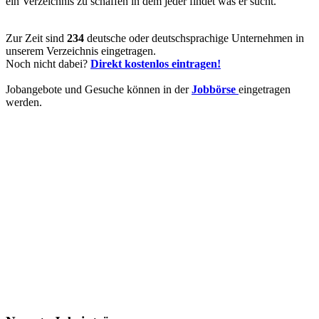
ein Verzeichnis zu schaffen in dem jeder findet was er sucht.
Zur Zeit sind
234
deutsche oder deutschsprachige Unternehmen in
unserem Verzeichnis eingetragen.
Noch nicht dabei?
Direkt kostenlos eintragen!
Jobangebote und Gesuche können in der
Jobbörse
eingetragen
werden.