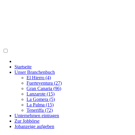
Startseite
Unser Branchenbuch
El Hierro (4)
Fuerteventura (27)
Gran Canaria (96)
Lanzarote (15)
La Gomera (5)
La Palma (15)
Teneriffa (72)
Unternehmen eintragen
Zur Jobbörse
Jobanzeige aufgeben