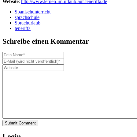
Website
:
http://www.lernen-im-urlaub-auf-teneriffa.de
Spanischunterricht
sprachschule
Sprachurlaub
teneriffa
Schreibe einen Kommentar
Submit Comment
Login