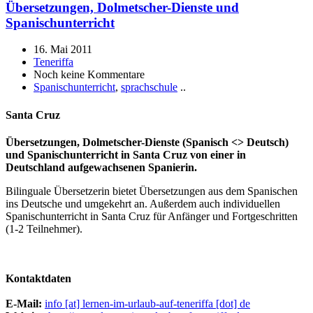
Übersetzungen, Dolmetscher-Dienste und
Spanischunterricht
16. Mai 2011
Teneriffa
Noch keine Kommentare
Spanischunterricht
,
sprachschule
..
Santa Cruz
Übersetzungen, Dolmetscher-Dienste (Spanisch <> Deutsch)
und Spanischunterricht in Santa Cruz von einer in
Deutschland aufgewachsenen Spanierin.
Bilinguale Übersetzerin bietet Übersetzungen aus dem Spanischen
ins Deutsche und umgekehrt an. Außerdem auch individuellen
Spanischunterricht in Santa Cruz für Anfänger und Fortgeschritten
(1-2 Teilnehmer).
Kontaktdaten
E-Mail:
info [at] lernen-im-urlaub-auf-teneriffa [dot] de