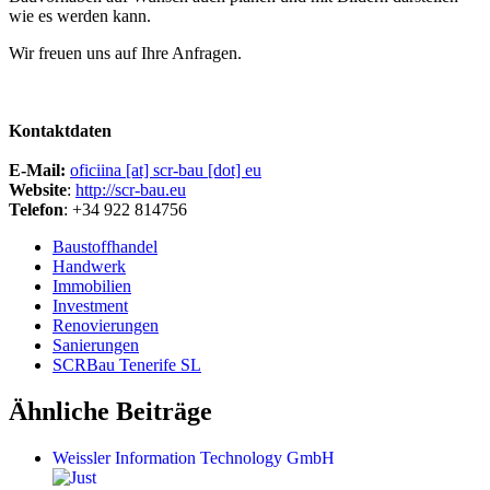
wie es werden kann.
Wir freuen uns auf Ihre Anfragen.
Kontaktdaten
E-Mail:
oficiina [at] scr-bau [dot] eu
Website
:
http://scr-bau.eu
Telefon
: +34 922 814756
Baustoffhandel
Handwerk
Immobilien
Investment
Renovierungen
Sanierungen
SCRBau Tenerife SL
Ähnliche Beiträge
Weissler Information Technology GmbH