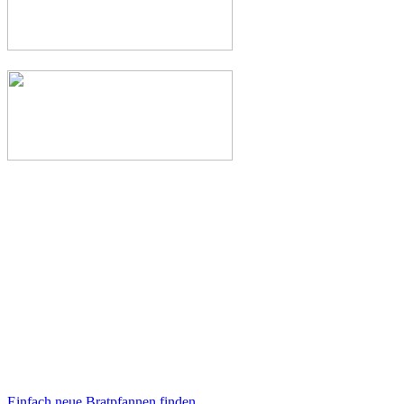
Einfach neue Bratpfannen finden