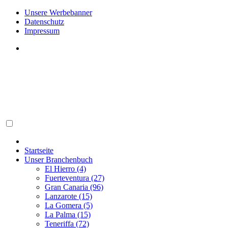
Unsere Werbebanner
Datenschutz
Impressum
Startseite
Unser Branchenbuch
El Hierro (4)
Fuerteventura (27)
Gran Canaria (96)
Lanzarote (15)
La Gomera (5)
La Palma (15)
Teneriffa (72)