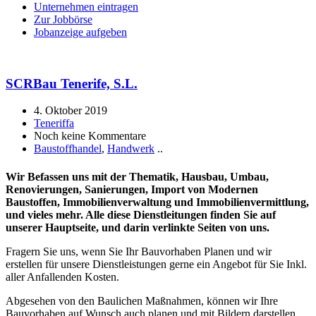
Unternehmen eintragen
Zur Jobbörse
Jobanzeige aufgeben
SCRBau Tenerife, S.L.
4. Oktober 2019
Teneriffa
Noch keine Kommentare
Baustoffhandel
,
Handwerk
..
Wir Befassen uns mit der Thematik, Hausbau, Umbau,
Renovierungen, Sanierungen, Import von Modernen
Baustoffen, Immobilienverwaltung und Immobilienvermittlung,
und vieles mehr. Alle diese Dienstleitungen finden Sie auf
unserer Hauptseite, und darin verlinkte Seiten von uns.
Fragern Sie uns, wenn Sie Ihr Bauvorhaben Planen und wir
erstellen für unsere Dienstleistungen gerne ein Angebot für Sie Inkl.
aller Anfallenden Kosten.
Abgesehen von den Baulichen Maßnahmen, können wir Ihre
Bauvorhaben auf Wunsch auch planen und mit Bildern darstellen