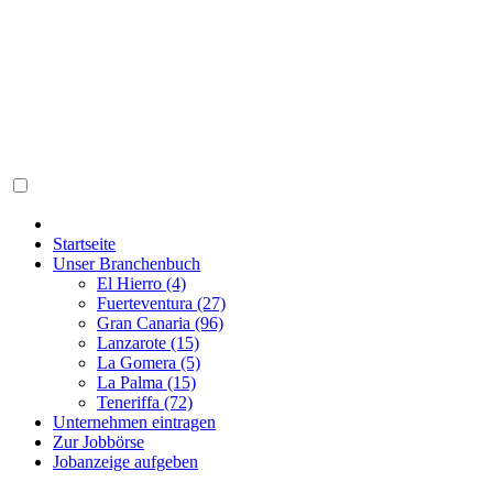
Startseite
Unser Branchenbuch
El Hierro (4)
Fuerteventura (27)
Gran Canaria (96)
Lanzarote (15)
La Gomera (5)
La Palma (15)
Teneriffa (72)
Unternehmen eintragen
Zur Jobbörse
Jobanzeige aufgeben