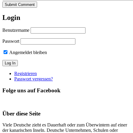
Submit Comment
Login
Benutzername
Passwort
Angemeldet bleiben
Registrieren
Passwort vergessen?
Folge uns auf Facebook
Über diese Seite
Viele Deutsche zieht es Dauerhaft oder zum Überwintern auf einer
der kanarischen Inseln. Deutsche Unternehmen, Schulen oder