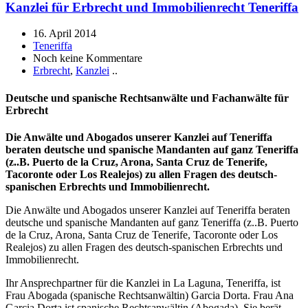
Kanzlei für Erbrecht und Immobilienrecht Teneriffa
16. April 2014
Teneriffa
Noch keine Kommentare
Erbrecht
,
Kanzlei
..
Deutsche und spanische Rechtsanwälte und Fachanwälte für
Erbrecht
Die Anwälte und Abogados unserer Kanzlei auf Teneriffa
beraten deutsche und spanische Mandanten auf ganz Teneriffa
(z..B. Puerto de la Cruz, Arona, Santa Cruz de Tenerife,
Tacoronte oder Los Realejos) zu allen Fragen des deutsch-
spanischen Erbrechts und Immobilienrecht.
Die Anwälte und Abogados unserer Kanzlei auf Teneriffa beraten
deutsche und spanische Mandanten auf ganz Teneriffa (z..B. Puerto
de la Cruz, Arona, Santa Cruz de Tenerife, Tacoronte oder Los
Realejos) zu allen Fragen des deutsch-spanischen Erbrechts und
Immobilienrecht.
Ihr Ansprechpartner für die Kanzlei in La Laguna, Teneriffa, ist
Frau Abogada (spanische Rechtsanwältin) Garcia Dorta. Frau Ana
Garcia Dorta ist spanische Rechtsanwältin (Abogada). Sie berät