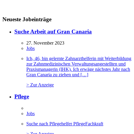
Neueste Jobeinträge
Suche Arbeit auf Gran Canaria
27. November 2023
Jobs
Ich, 46, bin gelernte Zahnarzthelferin mit Weiterbildung
zur Zahnmedizinischen Verwaltungsangestellten und
Praxismanagerin (IHK). Ich erwäge nächstes Jahr nach
Gran Canaria zu ziehen und […]
> Zur Anzeige
Pflege
Jobs
Suche nach Pflegehelfer PflegeFachkraft
> Zur Anzeige