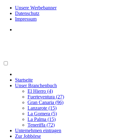
Unsere Werbebanner
Datenschutz
Impressum
Startseite
Unser Branchenbuch
El Hierro (4)
Fuerteventura (27)
Gran Canaria (96)
Lanzarote (15)
La Gomera (5)
La Palma (15)
Teneriffa (72)
Unternehmen eintragen
Zur Jobbörse