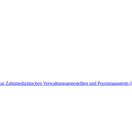
ng zur Zahnmedizinischen Verwaltungsangestellten und Praxismanagerin 