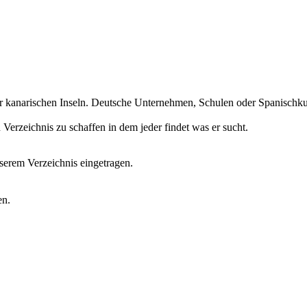
r kanarischen Inseln. Deutsche Unternehmen, Schulen oder Spanischkurs
erzeichnis zu schaffen in dem jeder findet was er sucht.
erem Verzeichnis eingetragen.
en.