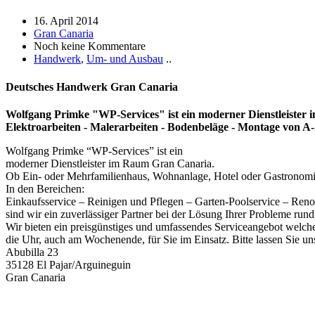
16. April 2014
Gran Canaria
Noch keine Kommentare
Handwerk
,
Um- und Ausbau
..
Deutsches Handwerk Gran Canaria
Wolfgang Primke "WP-Services" ist ein moderner Dienstleister i
Elektroarbeiten - Malerarbeiten - Bodenbeläge - Montage von A-
Wolfgang Primke “WP-Services” ist ein
moderner Dienstleister im Raum Gran Canaria.
Ob Ein- oder Mehrfamilienhaus, Wohnanlage, Hotel oder Gastronomie,
In den Bereichen:
Einkaufsservice – Reinigen und Pflegen – Garten-Poolservice – Ren
sind wir ein zuverlässiger Partner bei der Lösung Ihrer Probleme run
Wir bieten ein preisgünstiges und umfassendes Serviceangebot welches 
die Uhr, auch am Wochenende, für Sie im Einsatz. Bitte lassen Sie un
Abubilla 23
35128 El Pajar/Arguineguin
Gran Canaria