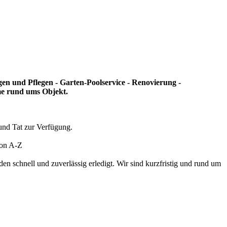
en und Pflegen - Garten-Poolservice - Renovierung -
eme rund ums Objekt.
und Tat zur Verfügung.
von A-Z
en schnell und zuverlässig erledigt. Wir sind kurzfristig und rund um