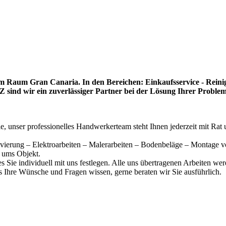
m Raum Gran Canaria. In den Bereichen: Einkaufsservice - Reinig
Z sind wir ein zuverlässiger Partner bei der Lösung Ihrer Probl
 unser professionelles Handwerkerteam steht Ihnen jederzeit mit Rat 
ovierung – Elektroarbeiten – Malerarbeiten – Bodenbeläge – Montage 
d ums Objekt.
Sie individuell mit uns festlegen. Alle uns übertragenen Arbeiten werd
s Ihre Wünsche und Fragen wissen, gerne beraten wir Sie ausführlich.