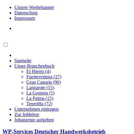
Unsere Werbebanner
Datenschutz
Impressum
Startseite
Unser Branchenbuch
El Hierro (4)
Fuerteventura (27)
Gran Canaria (96)
Lanzarote (15)
La Gomera (5)
La Palma (15)
Teneriffa (72)
Unternehmen eintragen
Zur Jobbörse
Jobanzeige aufgeben
WP-Services Deutscher Handwerksbetrieb