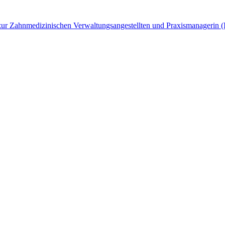
ng zur Zahnmedizinischen Verwaltungsangestellten und Praxismanagerin 