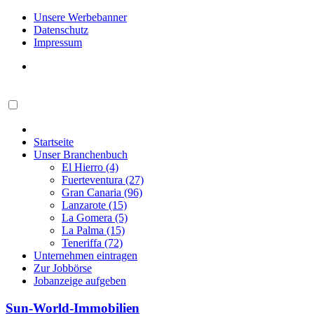
Unsere Werbebanner
Datenschutz
Impressum
Startseite
Unser Branchenbuch
El Hierro (4)
Fuerteventura (27)
Gran Canaria (96)
Lanzarote (15)
La Gomera (5)
La Palma (15)
Teneriffa (72)
Unternehmen eintragen
Zur Jobbörse
Jobanzeige aufgeben
Sun-World-Immobilien