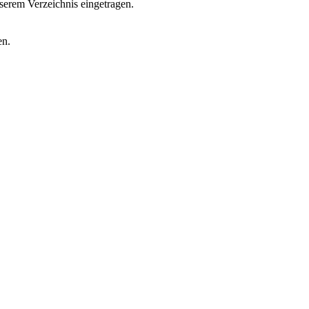
erem Verzeichnis eingetragen.
en.