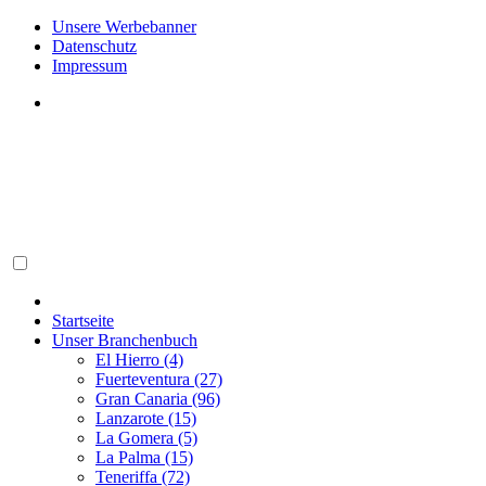
Unsere Werbebanner
Datenschutz
Impressum
Startseite
Unser Branchenbuch
El Hierro (4)
Fuerteventura (27)
Gran Canaria (96)
Lanzarote (15)
La Gomera (5)
La Palma (15)
Teneriffa (72)