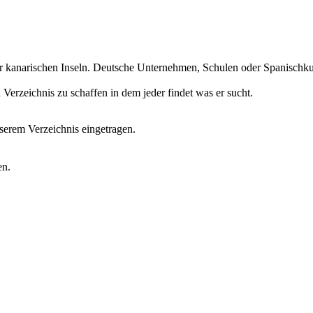
r kanarischen Inseln. Deutsche Unternehmen, Schulen oder Spanischkurs
erzeichnis zu schaffen in dem jeder findet was er sucht.
erem Verzeichnis eingetragen.
en.