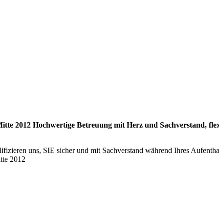
itte 2012 Hochwertige Betreuung mit Herz und Sachverstand, flexi
fizieren uns, SIE sicher und mit Sachverstand während Ihres Aufenthal
tte 2012