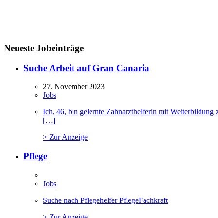
Neueste Jobeinträge
Suche Arbeit auf Gran Canaria
27. November 2023
Jobs
Ich, 46, bin gelernte Zahnarzthelferin mit Weiterbildu
[…]
> Zur Anzeige
Pflege
Jobs
Suche nach Pflegehelfer PflegeFachkraft
> Zur Anzeige