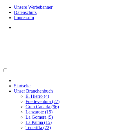
Unsere Werbebanner
Datenschutz
Impressum
Startseite
Unser Branchenbuch
El Hierro (4)
Fuerteventura (27)
Gran Canaria (96)
Lanzarote (15)
La Gomera (5)
La Palma (15)
Teneriffa (72)