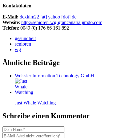
Kontaktdaten
E-Mail:
dexkim22 [at] yahoo [dot] de
Website
:
http://senioren-wg-grancanaria.jimdo.com
Telefon
: 0049 (0) 176 66 161 892
gesundheit
senioren
wg
Ähnliche Beiträge
Weissler Information Technology GmbH
Just Whale Watching
Schreibe einen Kommentar