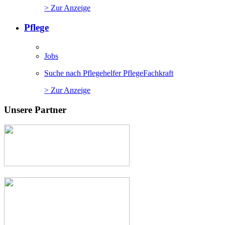
> Zur Anzeige
Pflege
Jobs
Suche nach Pflegehelfer PflegeFachkraft
> Zur Anzeige
Unsere Partner