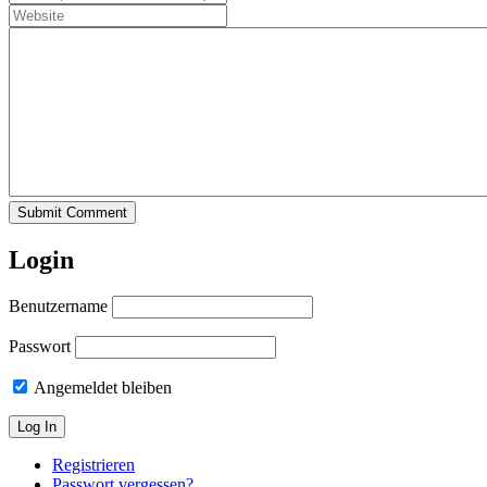
Submit Comment
Login
Benutzername
Passwort
Angemeldet bleiben
Registrieren
Passwort vergessen?