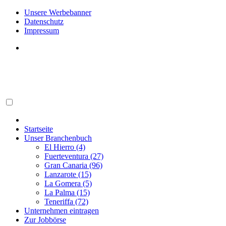
Unsere Werbebanner
Datenschutz
Impressum
Startseite
Unser Branchenbuch
El Hierro (4)
Fuerteventura (27)
Gran Canaria (96)
Lanzarote (15)
La Gomera (5)
La Palma (15)
Teneriffa (72)
Unternehmen eintragen
Zur Jobbörse