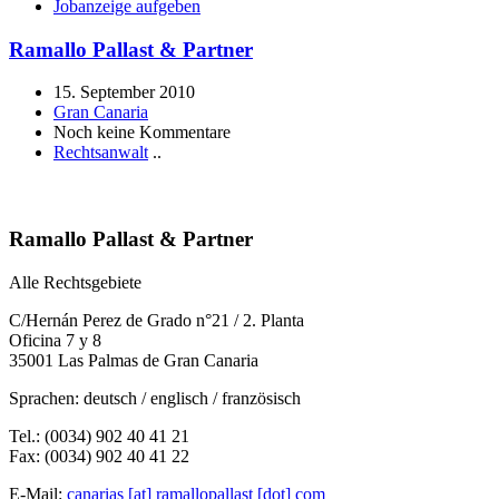
Jobanzeige aufgeben
Ramallo Pallast & Partner
15. September 2010
Gran Canaria
Noch keine Kommentare
Rechtsanwalt
..
Ramallo Pallast & Partner
Alle Rechtsgebiete
C/Hernán Perez de Grado n°21 / 2. Planta
Oficina 7 y 8
35001 Las Palmas de Gran Canaria
Sprachen: deutsch / englisch / französisch
Tel.: (0034) 902 40 41 21
Fax: (0034) 902 40 41 22
E-Mail:
canarias [at] ramallopallast [dot] com