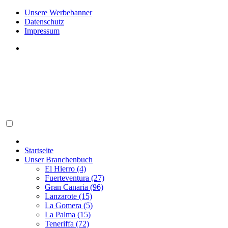
Unsere Werbebanner
Datenschutz
Impressum
Startseite
Unser Branchenbuch
El Hierro (4)
Fuerteventura (27)
Gran Canaria (96)
Lanzarote (15)
La Gomera (5)
La Palma (15)
Teneriffa (72)