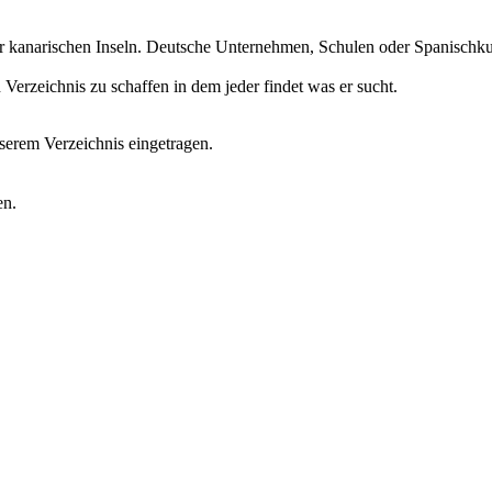
r kanarischen Inseln. Deutsche Unternehmen, Schulen oder Spanischkurs
erzeichnis zu schaffen in dem jeder findet was er sucht.
erem Verzeichnis eingetragen.
en.