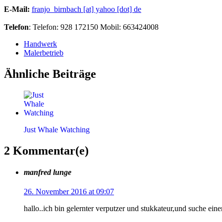
E-Mail:
franjo_birnbach [at] yahoo [dot] de
Telefon
: Telefon: 928 172150 Mobil: 663424008
Handwerk
Malerbetrieb
Ähnliche Beiträge
Just Whale Watching
2 Kommentar(e)
manfred lunge
26. November 2016 at 09:07
hallo..ich bin gelernter verputzer und stukkateur,und suche eine