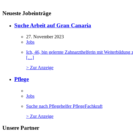
Neueste Jobeinträge
Suche Arbeit auf Gran Canaria
27. November 2023
Jobs
Ich, 46, bin gelernte Zahnarzthelferin mit Weiterbildu
[…]
> Zur Anzeige
Pflege
Jobs
Suche nach Pflegehelfer PflegeFachkraft
> Zur Anzeige
Unsere Partner