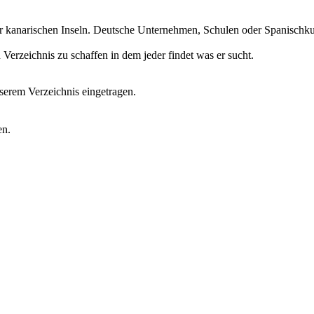
r kanarischen Inseln. Deutsche Unternehmen, Schulen oder Spanischkurs
erzeichnis zu schaffen in dem jeder findet was er sucht.
erem Verzeichnis eingetragen.
en.