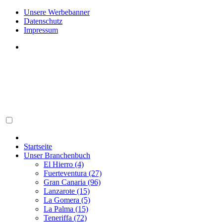
Unsere Werbebanner
Datenschutz
Impressum
Startseite
Unser Branchenbuch
El Hierro (4)
Fuerteventura (27)
Gran Canaria (96)
Lanzarote (15)
La Gomera (5)
La Palma (15)
Teneriffa (72)