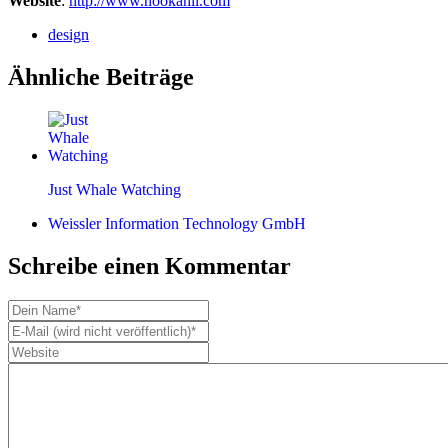
Website
:
http://www.hookahii.com
design
Ähnliche Beiträge
Just Whale Watching
Weissler Information Technology GmbH
Schreibe einen Kommentar