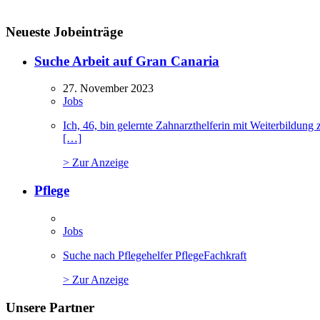
Neueste Jobeinträge
Suche Arbeit auf Gran Canaria
27. November 2023
Jobs
Ich, 46, bin gelernte Zahnarzthelferin mit Weiterbildu
[…]
> Zur Anzeige
Pflege
Jobs
Suche nach Pflegehelfer PflegeFachkraft
> Zur Anzeige
Unsere Partner