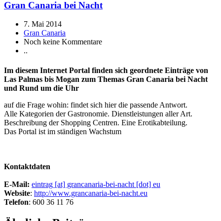
Gran Canaria bei Nacht
7. Mai 2014
Gran Canaria
Noch keine Kommentare
..
Im diesem Internet Portal finden sich geordnete Einträge von
Las Palmas bis Mogan zum Themas Gran Canaria bei Nacht
und Rund um die Uhr
auf die Frage wohin: findet sich hier die passende Antwort.
Alle Kategorien der Gastronomie. Dienstleistungen aller Art.
Beschreibung der Shopping Centren. Eine Erotikabteilung.
Das Portal ist im ständigen Wachstum
Kontaktdaten
E-Mail:
eintrag [at] grancanaria-bei-nacht [dot] eu
Website
:
http://www.grancanaria-bei-nacht.eu
Telefon
: 600 36 11 76