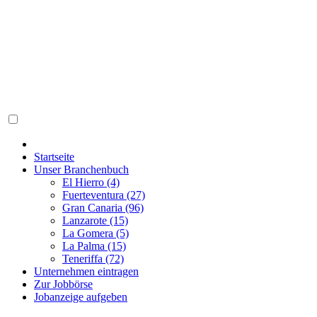
Startseite
Unser Branchenbuch
El Hierro (4)
Fuerteventura (27)
Gran Canaria (96)
Lanzarote (15)
La Gomera (5)
La Palma (15)
Teneriffa (72)
Unternehmen eintragen
Zur Jobbörse
Jobanzeige aufgeben