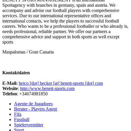
Sportagency with branches in germany, spain and austria. We
accompany and advise our football players with comprehensive
services. Due to our international representative offices and
international contacts, we help the players to successful football
careers. Who wants to be a professional footballer or who already is,
needs professional, reliable partner. We offer our partners a
comprehensive advice and support in both sports as well except
sports
Maspalomas / Gran Canaria
Kontaktdaten
E-Mail:
heico [dot] becker [at] benett-sports [dot] com
Website
:
http://www.benett-sports.com
Telefon
: +34674981850
Agente de Jugadores
Berater - Players Agent
Fifa
Fussball
Spielervermitter
Sport