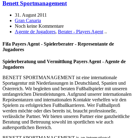
Benett Sportmanagement
31. August 2011
Gran Canaria
Noch keine Kommentare
Agente de Jugadores
,
Berater - Players Agent
..
Fifa Payers Agent - Spielerberater - Representante de
Jugadores
Spielerberatung und Vermittlung Payers Agent - Agente de
Jugadores
BENETT SPORTMANAGEMENT ist eine internationale
Sportagentur mit Niederlassungen in Deutschland, Spanien und
Österreich. Wir begleiten und beraten Fußballspieler mit unseren
umfangreichen Dienstleistungen. Aufgrund unserer internationalen
Repräsentanzen und internationalen Kontakte verhelfen wir den
Spielern zu erfolgreichen Fußballkarrieren. Wer Fußballprofi
werden möchte oder dies bereits ist, braucht professionelle,
verlässliche Partner. Wir bieten unseren Partner eine ganzheitliche
Beratung und Betreuung sowohl im sportlichen wie auch
außersportlichen Bereich.
BENETT SPORTMANAGEMENT is an international