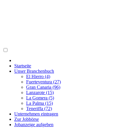
Startseite
Unser Branchenbuch
El Hierro (4)
Fuerteventura (27)
Gran Canaria (96)
Lanzarote (15)
La Gomera (5)
La Palma (15)
Teneriffa (72)
Unternehmen eintragen
Zur Jobbörse
Jobanzeige aufgeben