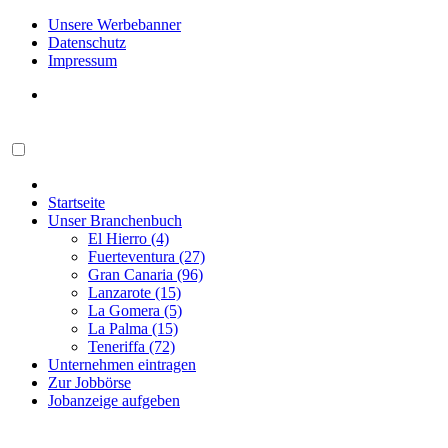
Unsere Werbebanner
Datenschutz
Impressum
Startseite
Unser Branchenbuch
El Hierro (4)
Fuerteventura (27)
Gran Canaria (96)
Lanzarote (15)
La Gomera (5)
La Palma (15)
Teneriffa (72)
Unternehmen eintragen
Zur Jobbörse
Jobanzeige aufgeben