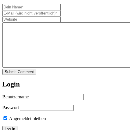
Submit Comment
Login
Benutzername
Passwort
Angemeldet bleiben