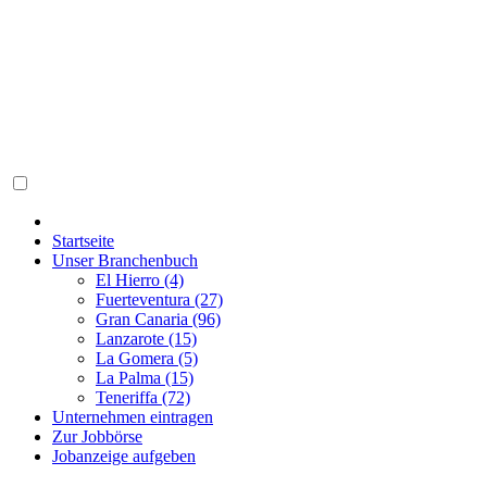
Startseite
Unser Branchenbuch
El Hierro (4)
Fuerteventura (27)
Gran Canaria (96)
Lanzarote (15)
La Gomera (5)
La Palma (15)
Teneriffa (72)
Unternehmen eintragen
Zur Jobbörse
Jobanzeige aufgeben