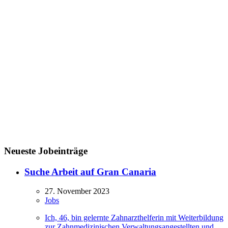
Neueste Jobeinträge
Suche Arbeit auf Gran Canaria
27. November 2023
Jobs
Ich, 46, bin gelernte Zahnarzthelferin mit Weiterbildung
zur Zahnmedizinischen Verwaltungsangestellten und