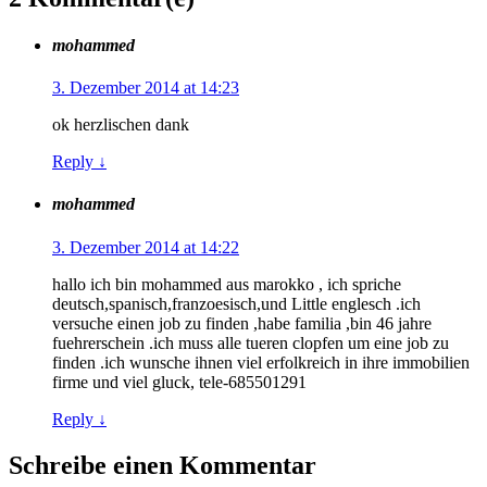
mohammed
3. Dezember 2014 at 14:23
ok herzlischen dank
Reply
↓
mohammed
3. Dezember 2014 at 14:22
hallo ich bin mohammed aus marokko , ich spriche
deutsch,spanisch,franzoesisch,und Little englesch .ich
versuche einen job zu finden ,habe familia ,bin 46 jahre
fuehrerschein .ich muss alle tueren clopfen um eine job zu
finden .ich wunsche ihnen viel erfolkreich in ihre immobilien
firme und viel gluck, tele-685501291
Reply
↓
Schreibe einen Kommentar