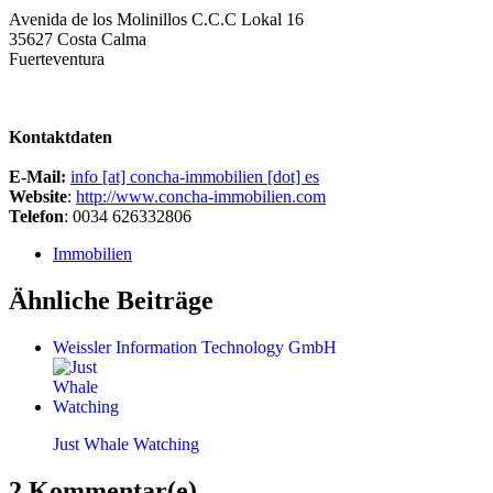
Avenida de los Molinillos C.C.C Lokal 16
35627 Costa Calma
Fuerteventura
Kontaktdaten
E-Mail:
info [at] concha-immobilien [dot] es
Website
:
http://www.concha-immobilien.com
Telefon
: 0034 626332806
Immobilien
Ähnliche Beiträge
Weissler Information Technology GmbH
Just Whale Watching
2 Kommentar(e)