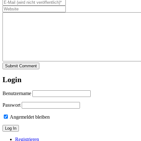
Submit Comment
Login
Benutzername
Passwort
Angemeldet bleiben
Registrieren