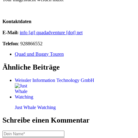
Kontaktdaten
E-Mail:
info [at] quadadventure [dot] net
Telefon
: 928866552
Quad und Buggy Touren
Ähnliche Beiträge
Weissler Information Technology GmbH
Just Whale Watching
Schreibe einen Kommentar