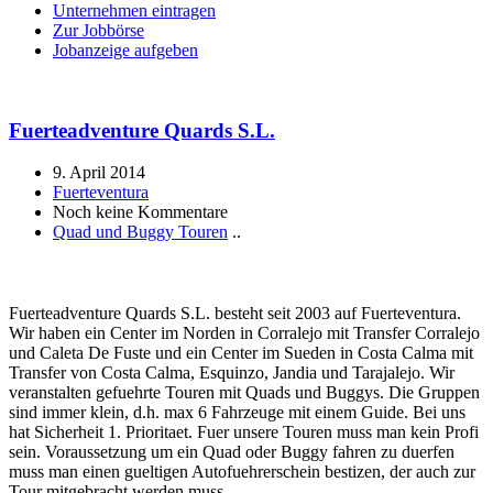
Unternehmen eintragen
Zur Jobbörse
Jobanzeige aufgeben
Fuerteadventure Quards S.L.
9. April 2014
Fuerteventura
Noch keine Kommentare
Quad und Buggy Touren
..
Fuerteadventure Quards S.L. besteht seit 2003 auf Fuerteventura.
Wir haben ein Center im Norden in Corralejo mit Transfer Corralejo
und Caleta De Fuste und ein Center im Sueden in Costa Calma mit
Transfer von Costa Calma, Esquinzo, Jandia und Tarajalejo. Wir
veranstalten gefuehrte Touren mit Quads und Buggys. Die Gruppen
sind immer klein, d.h. max 6 Fahrzeuge mit einem Guide. Bei uns
hat Sicherheit 1. Prioritaet. Fuer unsere Touren muss man kein Profi
sein. Voraussetzung um ein Quad oder Buggy fahren zu duerfen
muss man einen gueltigen Autofuehrerschein bestizen, der auch zur
Tour mitgebracht werden muss.