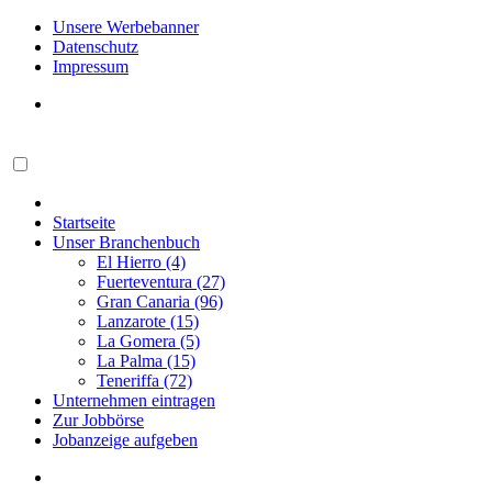
Unsere Werbebanner
Datenschutz
Impressum
Startseite
Unser Branchenbuch
El Hierro (4)
Fuerteventura (27)
Gran Canaria (96)
Lanzarote (15)
La Gomera (5)
La Palma (15)
Teneriffa (72)
Unternehmen eintragen
Zur Jobbörse
Jobanzeige aufgeben