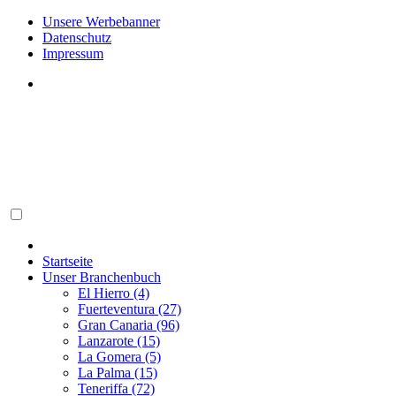
Unsere Werbebanner
Datenschutz
Impressum
Startseite
Unser Branchenbuch
El Hierro (4)
Fuerteventura (27)
Gran Canaria (96)
Lanzarote (15)
La Gomera (5)
La Palma (15)
Teneriffa (72)