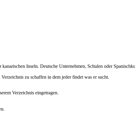
r kanarischen Inseln. Deutsche Unternehmen, Schulen oder Spanischkurs
erzeichnis zu schaffen in dem jeder findet was er sucht.
erem Verzeichnis eingetragen.
en.