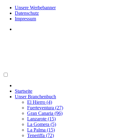
Unsere Werbebanner
Datenschutz
Impressum
Startseite
Unser Branchenbuch
El Hierro (4)
Fuerteventura (27)
Gran Canaria (96)
Lanzarote (15)
La Gomera (5)
La Palma (15)
Teneriffa (72)