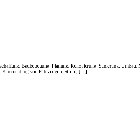
eschaffung, Baubetreuung, Planung, Renovierung, Sanierung, Umbau, 
 An/Ummeldung von Fahrzeugen, Strom, […]