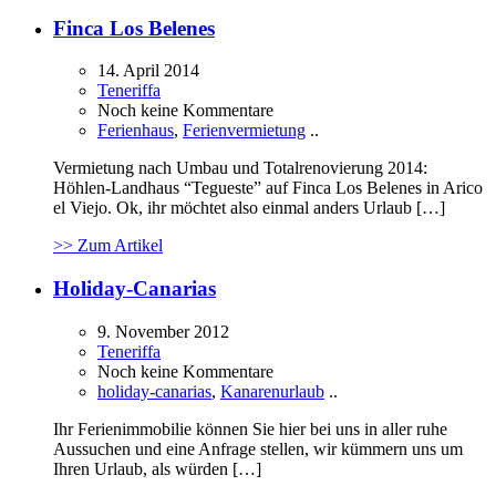
Finca Los Belenes
14. April 2014
Teneriffa
Noch keine Kommentare
Ferienhaus
,
Ferienvermietung
..
Vermietung nach Umbau und Totalrenovierung 2014:
Höhlen-Landhaus “Tegueste” auf Finca Los Belenes in Arico
el Viejo. Ok, ihr möchtet also einmal anders Urlaub […]
>> Zum Artikel
Holiday-Canarias
9. November 2012
Teneriffa
Noch keine Kommentare
holiday-canarias
,
Kanarenurlaub
..
Ihr Ferienimmobilie können Sie hier bei uns in aller ruhe
Aussuchen und eine Anfrage stellen, wir kümmern uns um
Ihren Urlaub, als würden […]