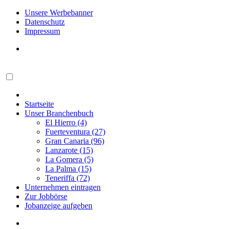
Unsere Werbebanner
Datenschutz
Impressum
Startseite
Unser Branchenbuch
El Hierro (4)
Fuerteventura (27)
Gran Canaria (96)
Lanzarote (15)
La Gomera (5)
La Palma (15)
Teneriffa (72)
Unternehmen eintragen
Zur Jobbörse
Jobanzeige aufgeben