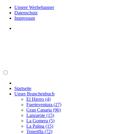
Unsere Werbebanner
Datenschutz
Impressum
Startseite
Unser Branchenbuch
El Hierro (4)
Fuerteventura (27)
Gran Canaria (96)
Lanzarote (15)
La Gomera (5)
La Palma (15)
Teneriffa (72)