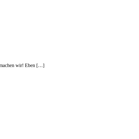
s machen wir! Eben […]