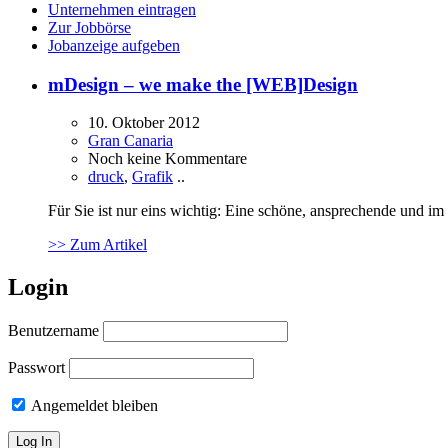
Unternehmen eintragen
Zur Jobbörse
Jobanzeige aufgeben
mDesign – we make the [WEB]Design
10. Oktober 2012
Gran Canaria
Noch keine Kommentare
druck
,
Grafik
..
Für Sie ist nur eins wichtig: Eine schöne, ansprechende und 
>> Zum Artikel
Login
Benutzername
Passwort
Angemeldet bleiben