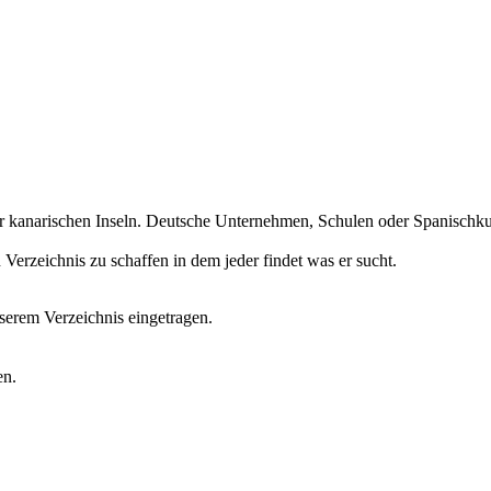
r kanarischen Inseln. Deutsche Unternehmen, Schulen oder Spanischkurs
erzeichnis zu schaffen in dem jeder findet was er sucht.
erem Verzeichnis eingetragen.
en.