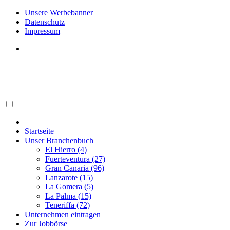
Unsere Werbebanner
Datenschutz
Impressum
Startseite
Unser Branchenbuch
El Hierro (4)
Fuerteventura (27)
Gran Canaria (96)
Lanzarote (15)
La Gomera (5)
La Palma (15)
Teneriffa (72)
Unternehmen eintragen
Zur Jobbörse