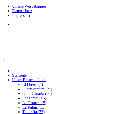
Unsere Werbebanner
Datenschutz
Impressum
Startseite
Unser Branchenbuch
El Hierro (4)
Fuerteventura (27)
Gran Canaria (96)
Lanzarote (15)
La Gomera (5)
La Palma (15)
Teneriffa (72)