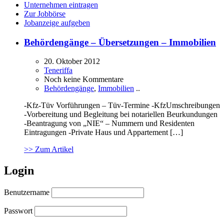
Unternehmen eintragen
Zur Jobbörse
Jobanzeige aufgeben
Behördengänge – Übersetzungen – Immobilien
20. Oktober 2012
Teneriffa
Noch keine Kommentare
Behördengänge
,
Immobilien
..
-Kfz-Tüv Vorführungen – Tüv-Termine -KfzUmschreibungen
-Vorbereitung und Begleitung bei notariellen Beurkundungen
-Beantragung von „NIE“ – Nummern und Residenten
Eintragungen -Private Haus und Appartement […]
>> Zum Artikel
Login
Benutzername
Passwort