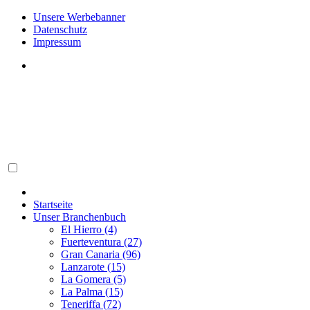
Unsere Werbebanner
Datenschutz
Impressum
Startseite
Unser Branchenbuch
El Hierro (4)
Fuerteventura (27)
Gran Canaria (96)
Lanzarote (15)
La Gomera (5)
La Palma (15)
Teneriffa (72)