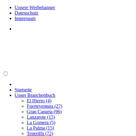
Unsere Werbebanner
Datenschutz
Impressum
Startseite
Unser Branchenbuch
El Hierro (4)
Fuerteventura (27)
Gran Canaria (96)
Lanzarote (15)
La Gomera (5)
La Palma (15)
Teneriffa (72)