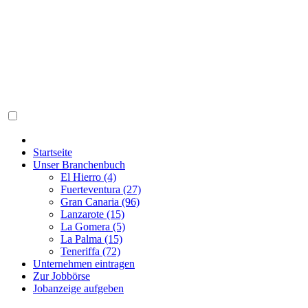
Startseite
Unser Branchenbuch
El Hierro (4)
Fuerteventura (27)
Gran Canaria (96)
Lanzarote (15)
La Gomera (5)
La Palma (15)
Teneriffa (72)
Unternehmen eintragen
Zur Jobbörse
Jobanzeige aufgeben