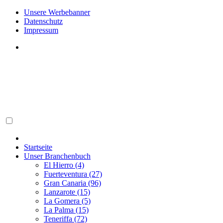
Unsere Werbebanner
Datenschutz
Impressum
Startseite
Unser Branchenbuch
El Hierro (4)
Fuerteventura (27)
Gran Canaria (96)
Lanzarote (15)
La Gomera (5)
La Palma (15)
Teneriffa (72)