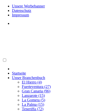
Unsere Werbebanner
Datenschutz
Impressum
Startseite
Unser Branchenbuch
El Hierro (4)
Fuerteventura (27)
Gran Canaria (96)
Lanzarote (15)
La Gomera (5)
La Palma (15)
Teneriffa (72)