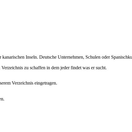
r kanarischen Inseln. Deutsche Unternehmen, Schulen oder Spanischkurs
erzeichnis zu schaffen in dem jeder findet was er sucht.
erem Verzeichnis eingetragen.
en.