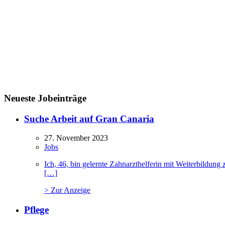
Neueste Jobeinträge
Suche Arbeit auf Gran Canaria
27. November 2023
Jobs
Ich, 46, bin gelernte Zahnarzthelferin mit Weiterbildu
[…]
> Zur Anzeige
Pflege