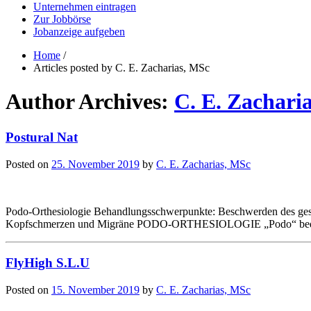
Unternehmen eintragen
Zur Jobbörse
Jobanzeige aufgeben
Home
/
Articles posted by C. E. Zacharias, MSc
Author Archives:
C. E. Zachari
Postural Nat
Posted on
25. November 2019
by
C. E. Zacharias, MSc
Podo-Orthesiologie Behandlungsschwerpunkte: Beschwerden des g
Kopfschmerzen und Migräne PODO-ORTHESIOLOGIE „Podo“ bedeut
FlyHigh S.L.U
Posted on
15. November 2019
by
C. E. Zacharias, MSc