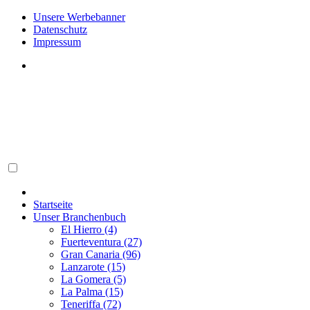
Unsere Werbebanner
Datenschutz
Impressum
Startseite
Unser Branchenbuch
El Hierro (4)
Fuerteventura (27)
Gran Canaria (96)
Lanzarote (15)
La Gomera (5)
La Palma (15)
Teneriffa (72)