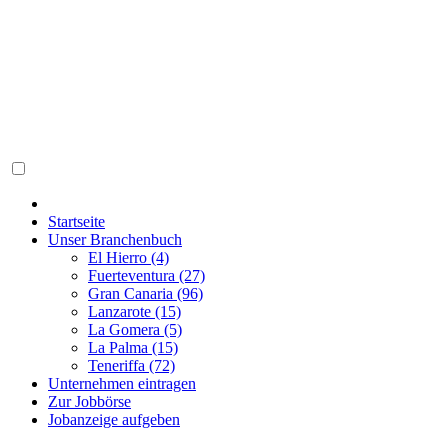
Startseite
Unser Branchenbuch
El Hierro (4)
Fuerteventura (27)
Gran Canaria (96)
Lanzarote (15)
La Gomera (5)
La Palma (15)
Teneriffa (72)
Unternehmen eintragen
Zur Jobbörse
Jobanzeige aufgeben