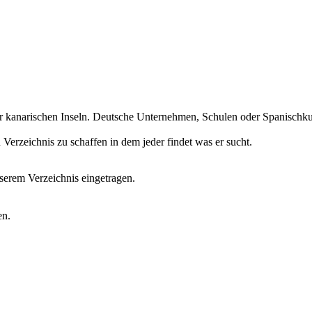
r kanarischen Inseln. Deutsche Unternehmen, Schulen oder Spanischkurs
erzeichnis zu schaffen in dem jeder findet was er sucht.
erem Verzeichnis eingetragen.
en.