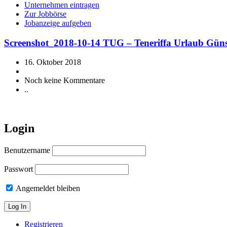
Unternehmen eintragen
Zur Jobbörse
Jobanzeige aufgeben
Screenshot_2018-10-14 TUG – Teneriffa Urlaub Güns
16. Oktober 2018
Noch keine Kommentare
..
Login
Benutzername
Passwort
Angemeldet bleiben
Registrieren