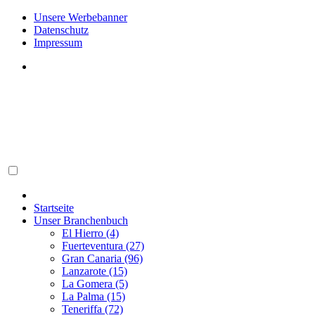
Unsere Werbebanner
Datenschutz
Impressum
Startseite
Unser Branchenbuch
El Hierro (4)
Fuerteventura (27)
Gran Canaria (96)
Lanzarote (15)
La Gomera (5)
La Palma (15)
Teneriffa (72)