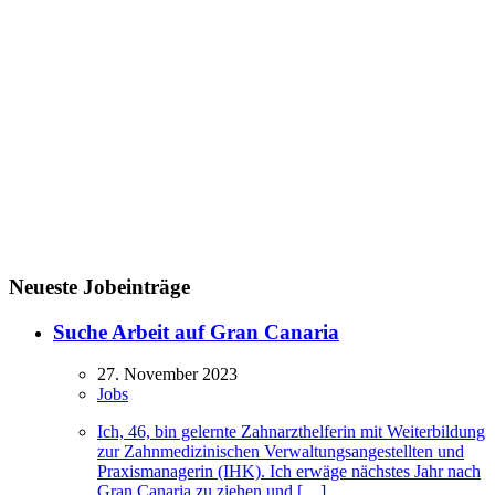
Neueste Jobeinträge
Suche Arbeit auf Gran Canaria
27. November 2023
Jobs
Ich, 46, bin gelernte Zahnarzthelferin mit Weiterbildung
zur Zahnmedizinischen Verwaltungsangestellten und
Praxismanagerin (IHK). Ich erwäge nächstes Jahr nach
Gran Canaria zu ziehen und […]