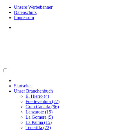
Unsere Werbebanner
Datenschutz
Impressum
Startseite
Unser Branchenbuch
El Hierro (4)
Fuerteventura (27)
Gran Canaria (96)
Lanzarote (15)
La Gomera (5)
La Palma (15)
Teneriffa (72)