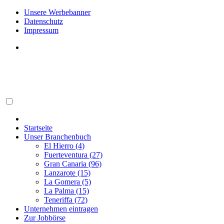
Unsere Werbebanner
Datenschutz
Impressum
Startseite
Unser Branchenbuch
El Hierro (4)
Fuerteventura (27)
Gran Canaria (96)
Lanzarote (15)
La Gomera (5)
La Palma (15)
Teneriffa (72)
Unternehmen eintragen
Zur Jobbörse