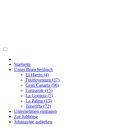
Startseite
Unser Branchenbuch
El Hierro (4)
Fuerteventura (27)
Gran Canaria (96)
Lanzarote (15)
La Gomera (5)
La Palma (15)
Teneriffa (72)
Unternehmen eintragen
Zur Jobbörse
Jobanzeige aufgeben