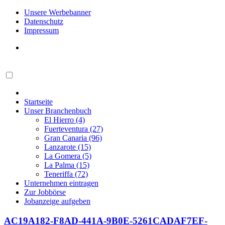
Unsere Werbebanner
Datenschutz
Impressum
Startseite
Unser Branchenbuch
El Hierro (4)
Fuerteventura (27)
Gran Canaria (96)
Lanzarote (15)
La Gomera (5)
La Palma (15)
Teneriffa (72)
Unternehmen eintragen
Zur Jobbörse
Jobanzeige aufgeben
AC19A182-F8AD-441A-9B0E-5261CADAF7EF-