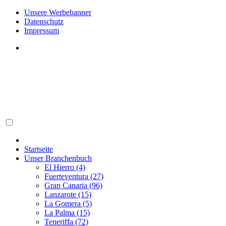
Unsere Werbebanner
Datenschutz
Impressum
Startseite
Unser Branchenbuch
El Hierro (4)
Fuerteventura (27)
Gran Canaria (96)
Lanzarote (15)
La Gomera (5)
La Palma (15)
Teneriffa (72)