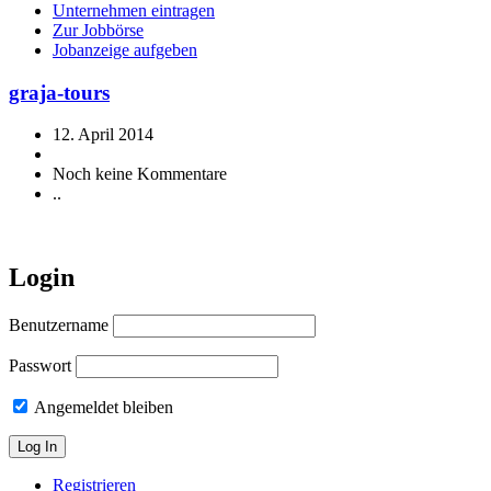
Unternehmen eintragen
Zur Jobbörse
Jobanzeige aufgeben
graja-tours
12. April 2014
Noch keine Kommentare
..
Login
Benutzername
Passwort
Angemeldet bleiben
Registrieren