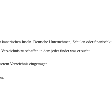
r kanarischen Inseln. Deutsche Unternehmen, Schulen oder Spanischkurs
erzeichnis zu schaffen in dem jeder findet was er sucht.
erem Verzeichnis eingetragen.
en.